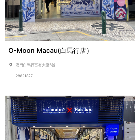
O-Moon Macau(白馬行店）
澳門白馬行富有大廈6號
28821827