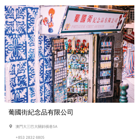
葡國街紀念品有限公司
澳門大三巴大關斜橫巷5A
+853 2832 6805