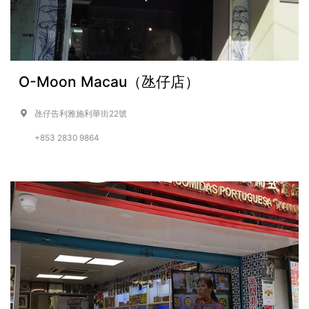
O-Moon Macau（氹仔店）
氹仔告利雅施利華街22號
+853 2830 9864