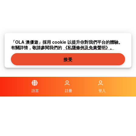
「OLA 澳優遊」採用 cookie 以提升你對我們平台的體驗。
有關詳情，敬請參閱我們的
《私隱條例及免責聲明》。
接受
語言
註冊
登入
私隱條例及免責聲明
|
傳媒中心
|
聯繫我們
|
關於我們
|
|
條款及細則
|
本地資訊
|
常見問題與答案
|