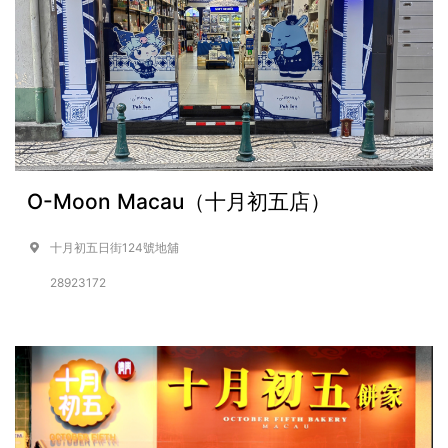
O-Moon Macau（十月初五店）
十月初五日街124號地舖
28923172