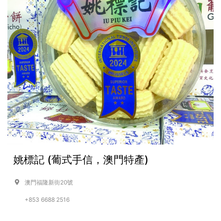
姚標記 (葡式手信，澳門特產)
澳門福隆新街20號
+853 6688 2516