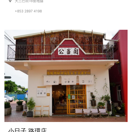
大三巴街16號地舖
+853 2897 4198
小日子 路環店