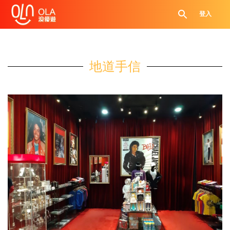
登入
地道手信