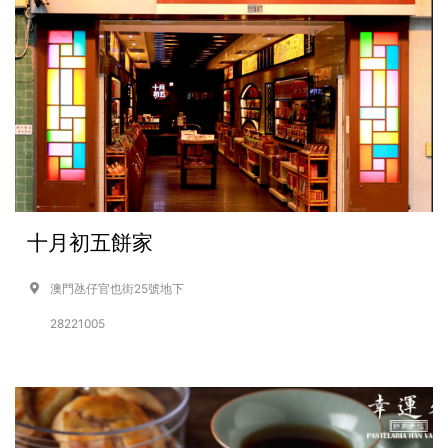
十月初五餅家
澳門氹仔官也街25號地下
28221005