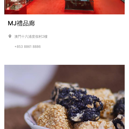
MJ禮品廊
澳門十六浦度假村2樓
+853 8861 8886