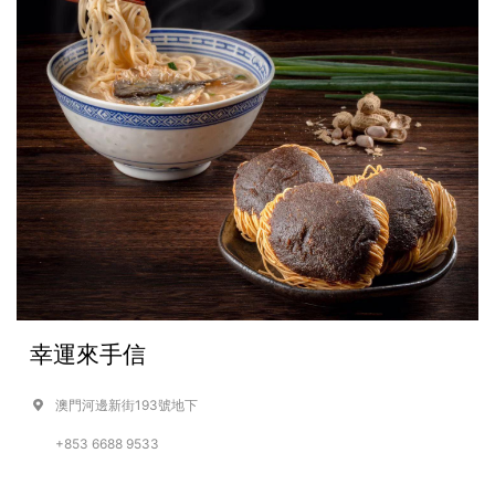
幸運來手信
澳門河邊新街193號地下
+853 6688 9533