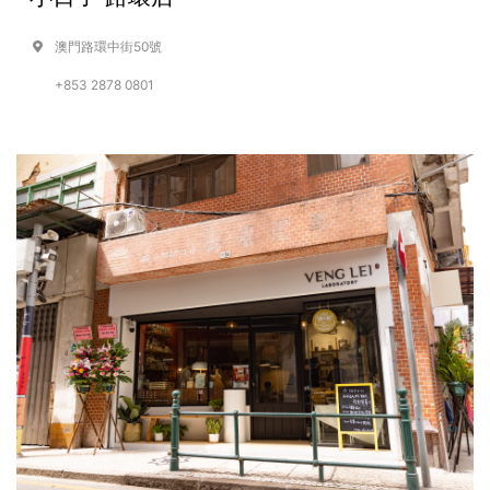
澳門路環中街50號
+853 2878 0801