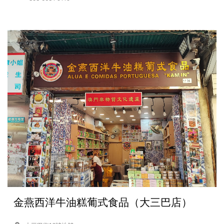
金燕西洋牛油糕葡式食品（大三巴店）