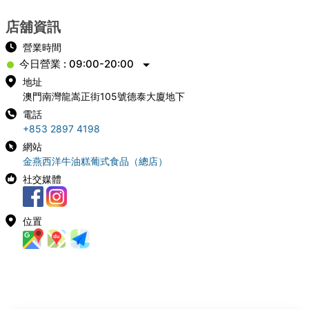
店舖資訊
營業時間
今日營業 : 09:00-20:00
地址
澳門南灣龍嵩正街105號德泰大廈地下
電話
+853 2897 4198
網站
金燕西洋牛油糕葡式食品（總店）
社交媒體
位置