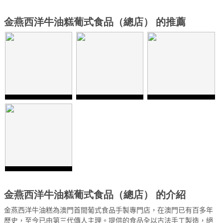
金燕西洋牛油糕葡式食品（總店） 的推薦
金燕西洋牛油糕葡式食品（總店） 的介紹
金燕西洋牛油糕為澳門首間葡式食品手製專門店，在澳門已有百多年
歷史，至今已由第三代傳人主理。提供的食品全以古法手工製造，絕