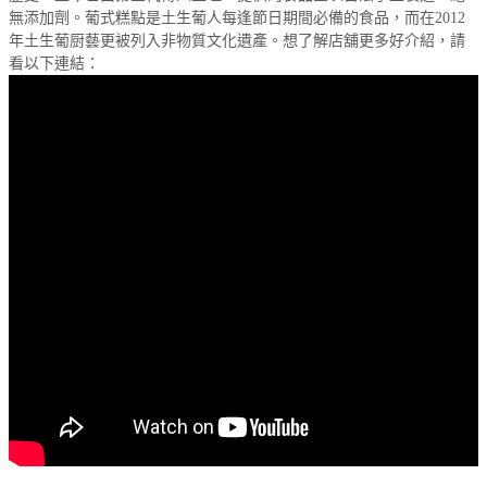
無添加劑。葡式糕點是土生葡人每逢節日期間必備的食品，而在
2012
年土生葡厨藝更被列入非物質文化遺產。想了解店舖更多好介紹，請
看以下連結：