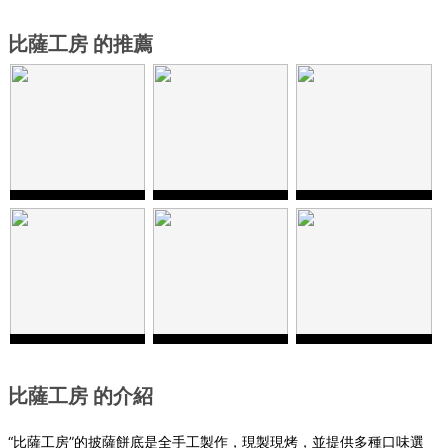
比薩工房 的推薦
比薩工房 的介紹
“比薩工房”的披薩餅底是全手工製作，現製現烤，並提供多種口味選