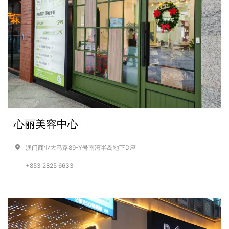
心丽美容中心
澳门商业大马路89-Y号南湾半岛地下D座
+853 2825 6633