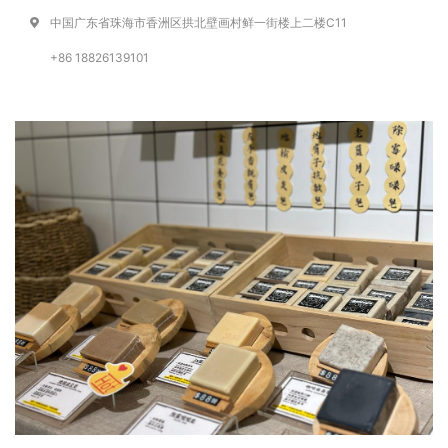
中国广东省珠海市香洲区拱北壁画村鲜一街楼上二楼C11
+86 18826139101