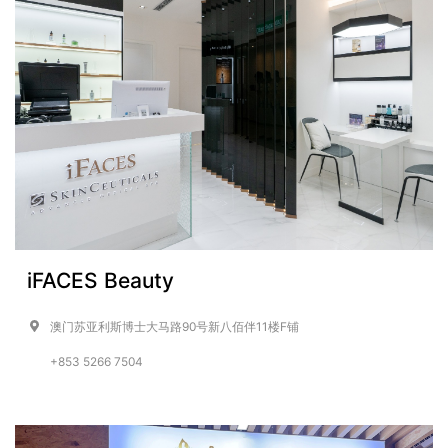
iFACES Beauty
澳门苏亚利斯博士大马路90号新八佰伴11楼F铺
+853 5266 7504