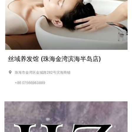
丝域养发馆 (珠海金湾滨海半岛店)
珠海市金湾区金城路282号滨海商铺
+86 07566983889