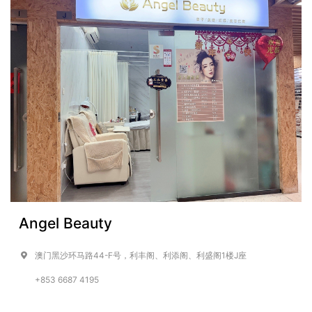
Angel Beauty
澳门黑沙环马路44-F号，利丰阁、利添阁、利盛阁1楼J座
+853 6687 4195