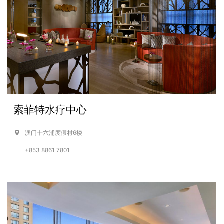
索菲特水疗中心
澳门十六浦度假村6楼
+853 8861 7801