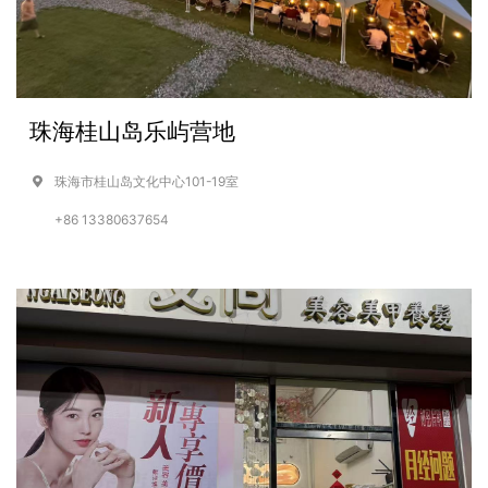
珠海桂山岛乐屿营地
珠海市桂山岛文化中心101-19室
+86 13380637654