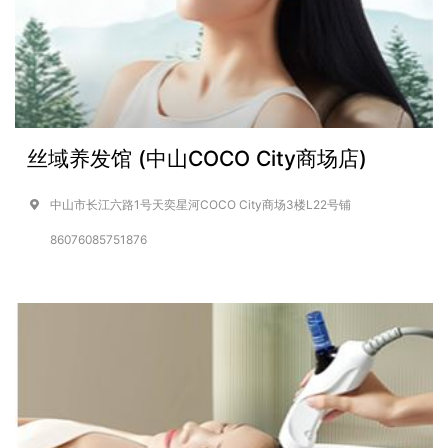
丝域养发馆 (中山COCO City商场店)
中山市长江六路1号天奕星河COCO City商场3楼L22号铺
86076085751876