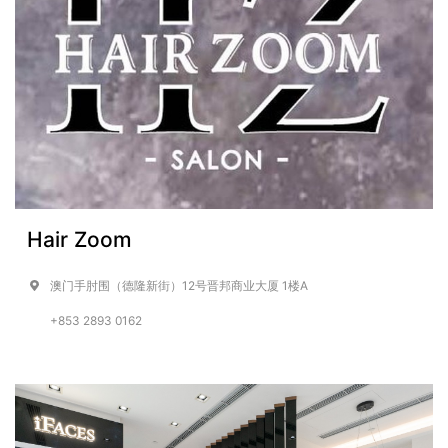
Hair Zoom
澳门手肘围（德隆新街）12号晋邦商业大厦 1楼A
+853 2893 0162