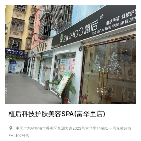
植后科技护肤美容SPA(富华里店)
中国广东省珠海市香洲区九洲大道2023号富华里14栋负一层嘉荣超市
FHL102号店