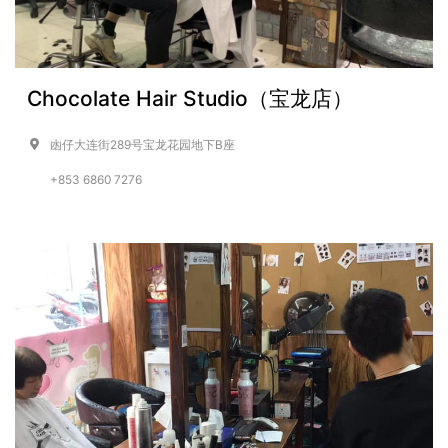
Chocolate Hair Studio（宝龙店）
凼仔大连街289号宝龙花园地下B座
+853 6860 7276