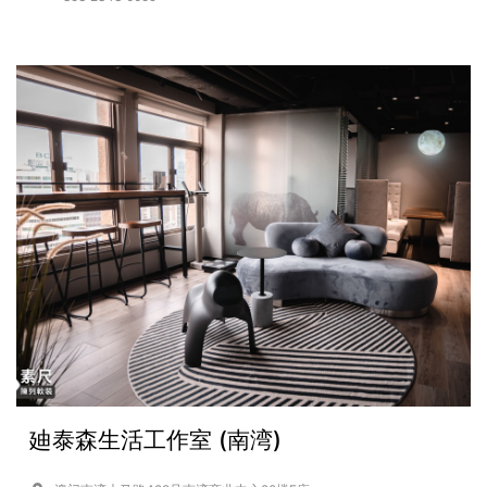
廸泰森生活工作室 (南湾)