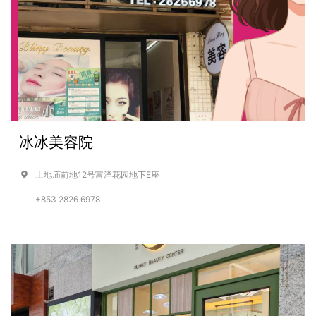
冰冰美容院
土地庙前地12号富洋花园地下E座
+853 2826 6978