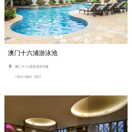
澳门十六浦游泳池
澳门十六浦度假村6楼
+853 8861 7801