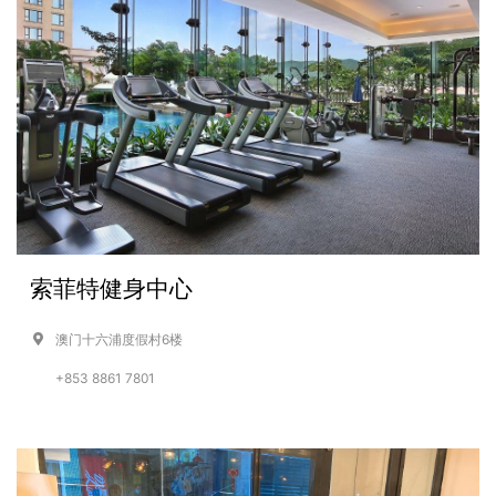
索菲特健身中心
澳门十六浦度假村6楼
+853 8861 7801