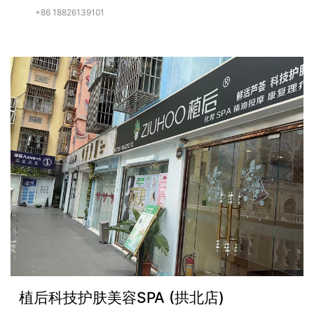
+86 18826139101
植后科技护肤美容SPA (拱北店)