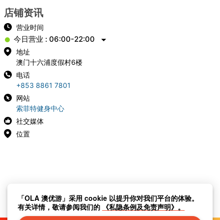
店铺资讯
营业时间
今日营业 : 06:00-22:00
地址
澳门十六浦度假村6楼
电话
+853 8861 7801
网站
索菲特健身中心
社交媒体
位置
「OLA 澳优游」采用 cookie 以提升你对我们平台的体验。
有关详情，敬请参阅我们的
《私隐条例及免责声明》。