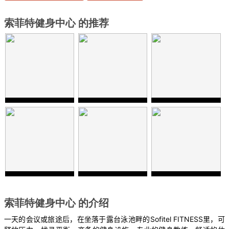
索菲特健身中心 的推荐
索菲特健身中心 的介绍
Sofitel FITNESS
一天的会议或旅途后，在坐落于露台泳池畔的
里，可