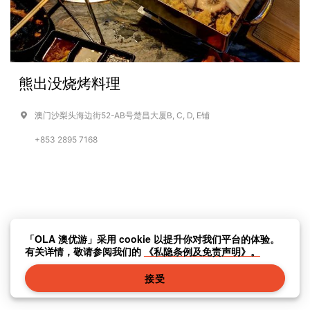
熊出没烧烤料理
澳门沙梨头海边街52-AB号楚昌大厦B, C, D, E铺
+853 2895 7168
「OLA 澳优游」采用 cookie 以提升你对我们平台的体验。
有关详情，敬请参阅我们的
《私隐条例及免责声明》。
接受