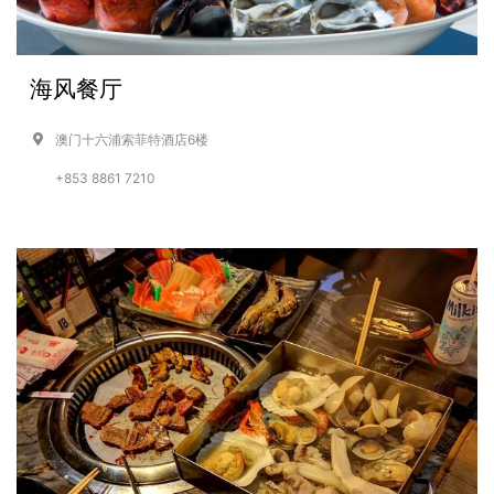
海风餐厅
澳门十六浦索菲特酒店6楼
+853 8861 7210