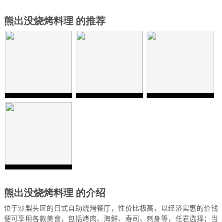
熊出没烧烤料理 的推荐
熊出没烧烤料理 的介绍
位于沙梨头区的日式自助烧烤餐厅，性价比极高，以经济实惠的价钱
便可享用各款美食，包括烤肉、海鲜、寿司、刺身等，任君选择；当