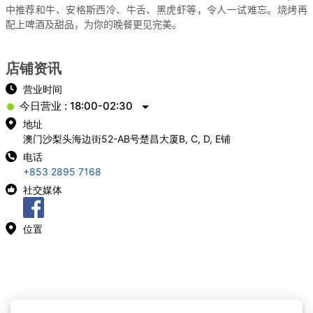
中推荐和牛、安格斯西冷、牛舌、黑虎虾等，令人一试难忘。烧烤再
配上啤酒及甜品，为你的晚餐更见完美。
店铺资讯
营业时间
今日营业 : 18:00-02:30
地址
澳门沙梨头海边街52-AB号楚昌大厦B, C, D, E铺
电话
+853 2895 7168
社交媒体
位置