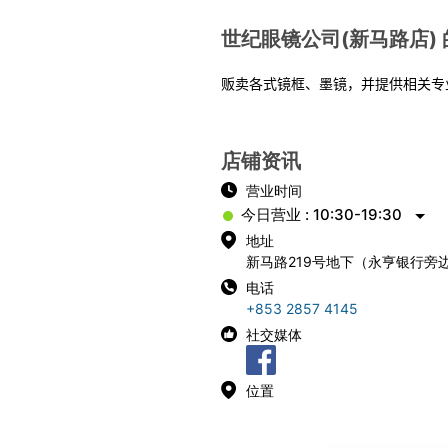
世纪眼镜公司(新马路店)
贩卖各式镜框、墨镜，并提供相关专
店铺资讯
营业时间
今日营业 : 10:30-19:30
地址
新马路219号地下（永亨银行旁
电话
+853 2857 4145
社交媒体
位置