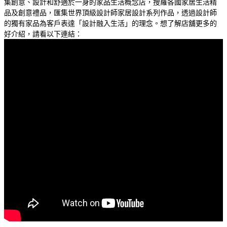
集創意、設計和舒適於一身的家品生活概念店，搜羅各國家居生活精
品及創意禮品，匯集世界頂級設計師家居設計系列作品，透過設計師
的獨有家品為客戶表達「設計融入生活」的理念。想了解店舖更多的
好介紹，請看以下連結：