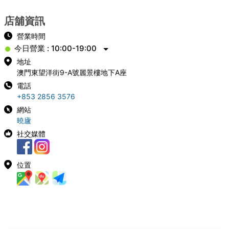
店舖資訊
營業時間
今日營業 : 10:00-19:00
地址
澳門東望洋街9-A號麗景樓地下A座
電話
+853 2856 3576
網站
曉廬
社交媒體
位置