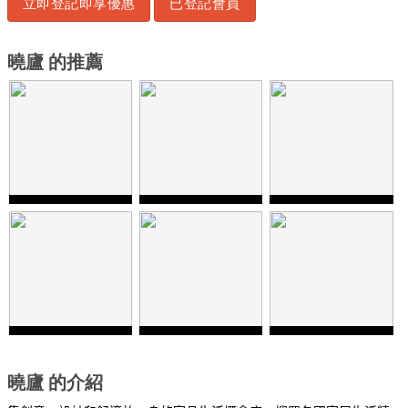
立即登記即享優惠
已登記會員
曉廬 的推薦
曉廬 的介紹