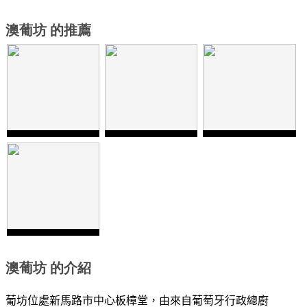
澳葡坊 的推薦
澳葡坊 的介紹
葡坊位處新馬路市中心板樟堂，由來自葡萄牙行政總廚