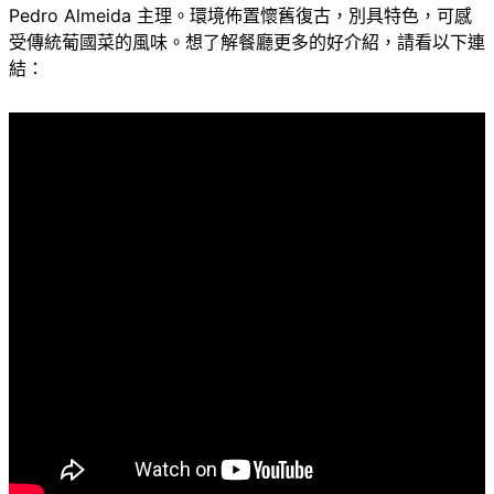
Pedro Almeida
主理。環境佈置懷舊復古，別具特色，可感
受傳統葡國菜的風味。想了解餐廳更多的好介紹，請看以下連
結：