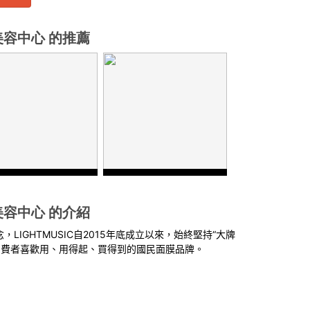
睫美容中心 的推薦
睫美容中心 的介紹
念，
LIGHTMUSIC
自
2015
年底成立以來，始終堅持“大牌
消費者喜歡用、用得起、買得到的國民面膜品牌。