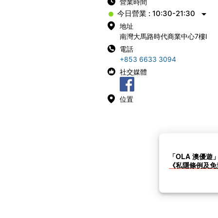
營業時間
今日營業 : 10:30-21:30
地址
南灣大馬路時代商業中心7樓I
電話
+853 6633 3094
社交媒體
位置
「OLA 澳優遊
《私隱條例及免