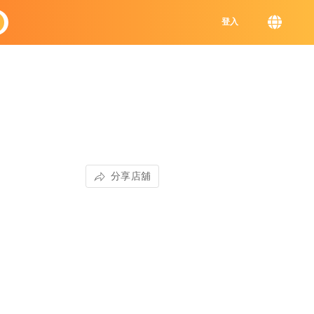
登入
分享店舖