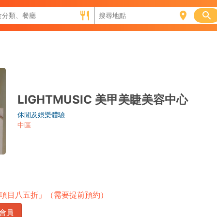
LIGHTMUSIC 美甲美睫美容中心
休閒及娛樂體驗
中區
項目八五折」（需要提前預約）
會員