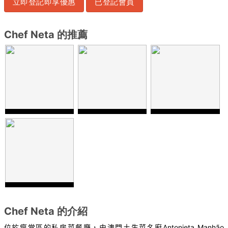
立即登記即享優惠
已登記會員
Chef Neta 的推薦
Chef Neta 的介紹
位於瘋堂區的私房菜餐廳，由澳門土生菜名廚
Antonieta Manhão