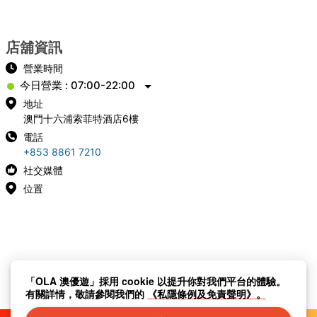
店舖資訊
營業時間
今日營業 : 07:00-22:00
地址
澳門十六浦索菲特酒店6樓
電話
+853 8861 7210
社交媒體
位置
「OLA 澳優遊」採用 cookie 以提升你對我們平台的體驗。
有關詳情，敬請參閱我們的
《私隱條例及免責聲明》。