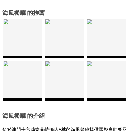
海風餐廳 的推薦
海風餐廳 的介紹
位於澳門十六浦索菲特酒店
6
樓的海風餐廳提供國際自助餐及