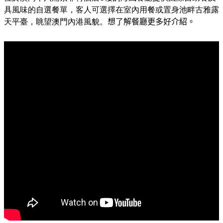
具風味的自選餐單，客人可選擇在室內用餐或置身池畔古雅露
天平臺，眺望澳門內港風貌。
想了解餐廳更多好介紹。