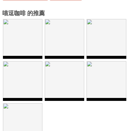
喵逗咖啡 的推薦