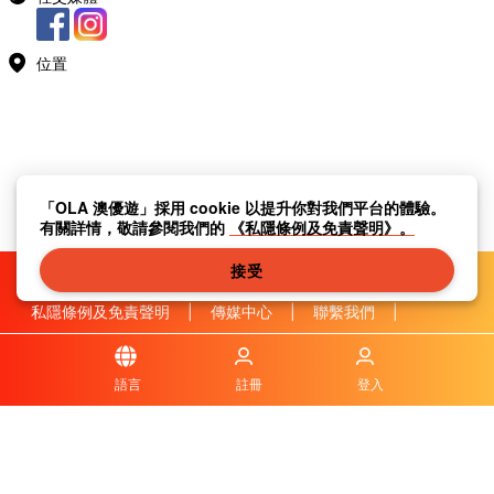
位置
「OLA 澳優遊」採用 cookie 以提升你對我們平台的體驗。
有關詳情，敬請參閱我們的
《私隱條例及免責聲明》。
接受
私隱條例及免責聲明
|
傳媒中心
|
聯繫我們
|
關於我們
|
|
條款及細則
|
本地資訊
|
常見問題與答案
|
語言
註冊
登入
© OLA Macau. All rights reserved.