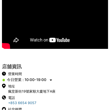
店舖資訊
營業時間
今日營業 : 10:00-19:00
地址
瘋堂新街19號家順大廈地下A座
電話
+853 6654 9057
社交媒體