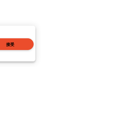
接受
|
本地資訊
|