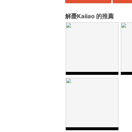
解憂Kaiiao 的推薦