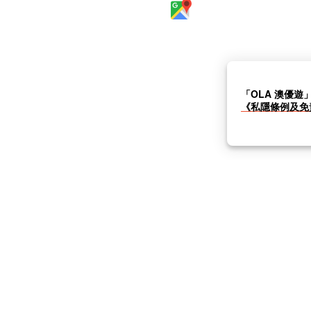
「OLA 澳優遊
《私隱條例及免
私隱條例及免責聲明
|
傳媒中心
常見問題與答案
|
© OLA Macau. All rights reserved.