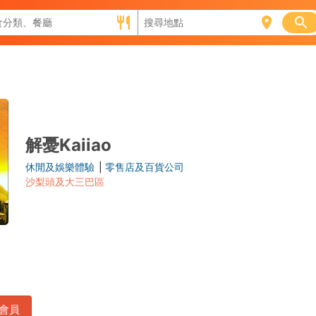
解憂Kaiiao
休閒及娛樂體驗
|
零售店及百貨公司
沙梨頭及大三巴區
會員