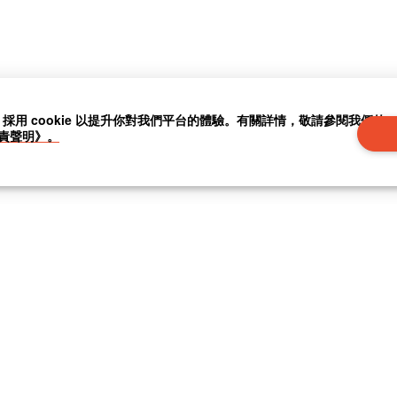
」採用 cookie 以提升你對我們平台的體驗。有關詳情，敬請參閱我們的
責聲明》。
|
聯繫我們
|
關於我們
|
|
條款及細則