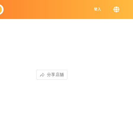
登入
分享店舖