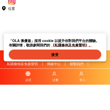
位置
「OLA 澳優遊」採用 cookie 以提升你對我們平台的體驗。
有關詳情，敬請參閱我們的
《私隱條例及免責聲明》。
接受
私隱條例及免責聲明
|
傳媒中心
|
聯繫我們
|
關於我們
|
|
條款及細則
|
本地資訊
|
常見問題與答案
|
語言
註冊
登入
© OLA Macau. All rights reserved.