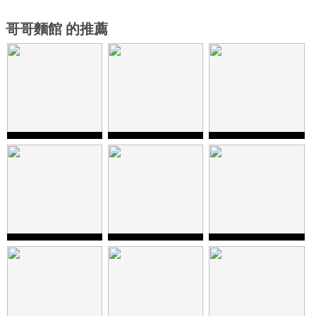
哥哥麵館 的推薦