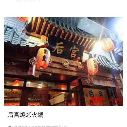
后宮燒烤火鍋