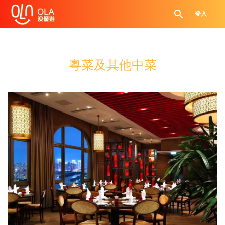
登入
粵菜及其他中菜