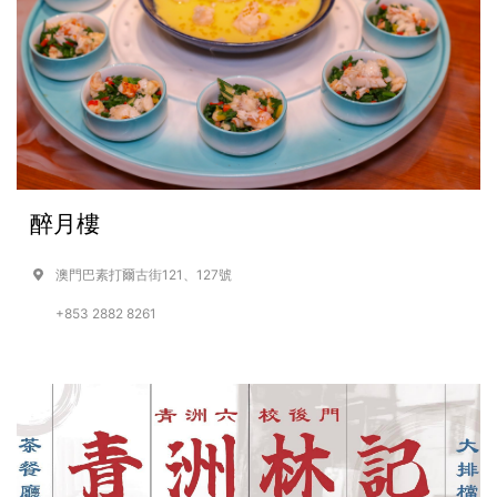
醉月樓
澳門巴素打爾古街121、127號
+853 2882 8261