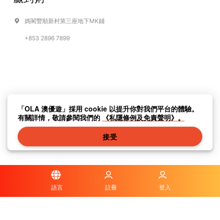
媽閣豐順新村第三座地下MK鋪
+853 2896 7899
「OLA 澳優遊」採用 cookie 以提升你對我們平台的體驗。
有關詳情，敬請參閱我們的
《私隱條例及免責聲明》。
接受
語言
註冊
登入