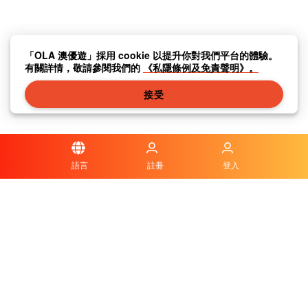
「OLA 澳優遊」採用 cookie 以提升你對我們平台的體驗。
有關詳情，敬請參閱我們的
《私隱條例及免責聲明》。
接受
語言
註冊
登入
私隱條例及免責聲明
|
傳媒中心
|
聯繫我們
|
關於我們
|
|
條款及細則
|
本地資訊
|
常見問題與答案
|
© OLA Macau. All rights reserved.