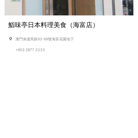
鮨味亭日本料理美食（海富店）
澳門海邊馬路93-99號海富花園地下
+853 2877 3333