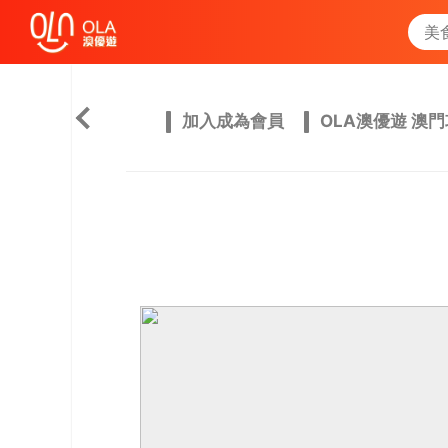
加入成為會員
OLA澳優遊 澳