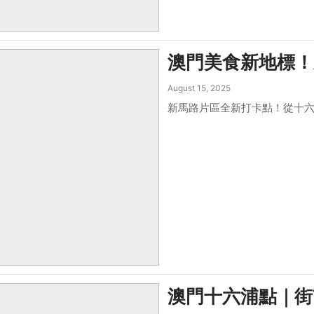
澳門美食新地標！
August 15, 2025
新馬路片區全新打卡點！從十六
澳門十六浦點｜街