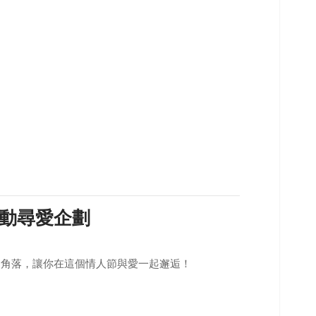
！
動尋愛企劃
漫角落，讓你在這個情人節與愛一起邂逅！