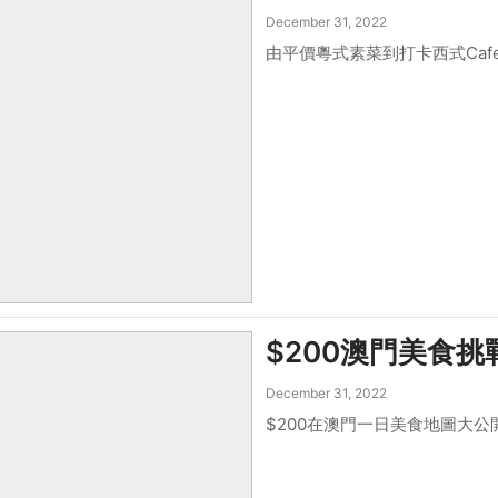
December 31, 2022
由平價粵式素菜到打卡西式Ca
$200澳門美食挑
December 31, 2022
$200在澳門一日美食地圖大公