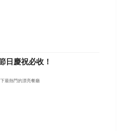
 節日慶祝必收！
當下最熱門的漂亮餐廳