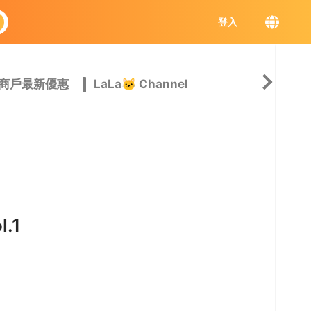
登入
商戶最新優惠
LaLa🐱 Channel
l.1