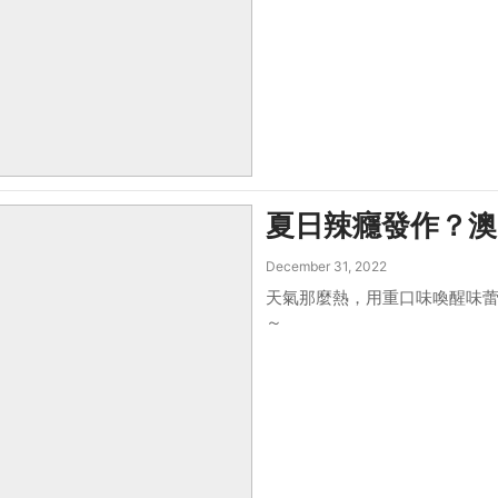
夏日辣癮發作？澳
December 31, 2022
天氣那麼熱，用重口味喚醒味蕾
～