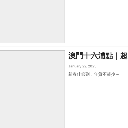
澳門十六浦點｜超
January 22, 2025
新春佳節到，年貨不能少～