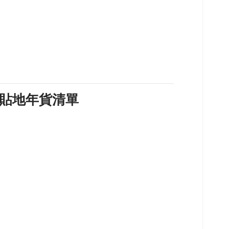
貼地年貨清單