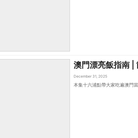
澳門漂亮飯指南 |
December 31, 2025
本集十六浦點帶大家吃遍澳門