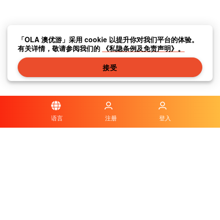
「OLA 澳优游」采用 cookie 以提升你对我们平台的体验。
有关详情，敬请参阅我们的
《私隐条例及免责声明》。
接受
语言
注册
登入
隐私条例及免责声明
|
传媒中心
|
联系我们
|
关于我们
|
|
条款及细则
|
本地资讯
|
常见问题与答案
|
© OLA Macau. All rights reserved.