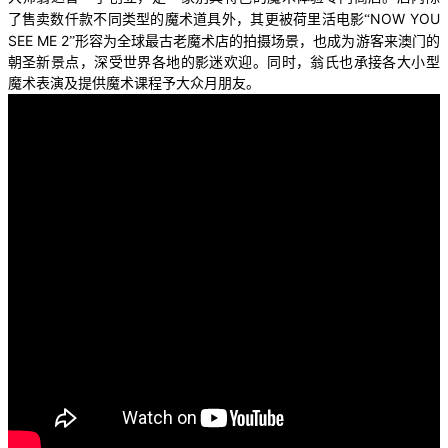
NOW YOU
了售卖数仟款不同类型的魔术道具外，其更被荷里活电影“
SEE ME 2
”形容为全球最古老魔术店的拍摄场景，也成为游客来澳门的
朝圣新景点，深受世界各地的影迷欢迎。同时，翁氏也承接各大小型
魔术表演及提供魔术课程予大众月朋友。