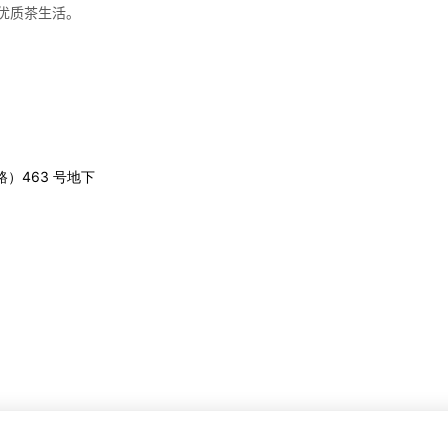
优质茶生活。
）463 号地下