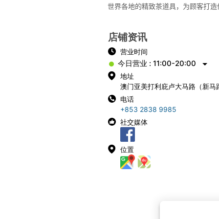
世界各地的精致茶道具，为顾客打造
店铺资讯
营业时间
今日营业 : 11:00-20:00
地址
澳门亚美打利庇卢大马路（新马路
电话
+853 2838 9985
社交媒体
位置