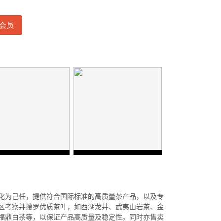
会员
化为己任，提供符合国际标准的高质量茶产品，以及专
区考察并搜罗优质茶叶，如西湖龙井、武夷山岩茶、金
福鼎白茶等，以保证产品高质量及稳定性。同时亦售卖