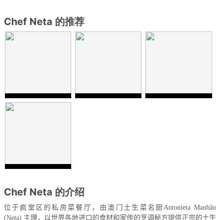
Chef Neta 的推荐
Chef Neta 的介绍
位于疯堂区的私房菜餐厅，由澳门土生菜名厨
Antonieta Manhão
(Neta)
主理，以世界各地进口的食材和家传的烹调秘方提供正宗的土生