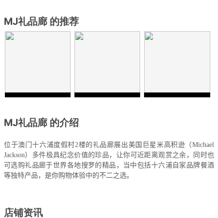
MJ礼品廊 的推荐
MJ礼品廊 的介绍
位于澳门十六浦度假村
2
楼的礼品廊展出美国巨星米高积逊（
Michael
Jackson
）多件极具纪念价值的珍品，让你可近距离观赏之余，同时也
可选购礼品廊于世界各地搜罗的精品，当中包括十六浦自家品牌餐酒
等独特产品，是你购物体验中的不二之选。
店铺资讯