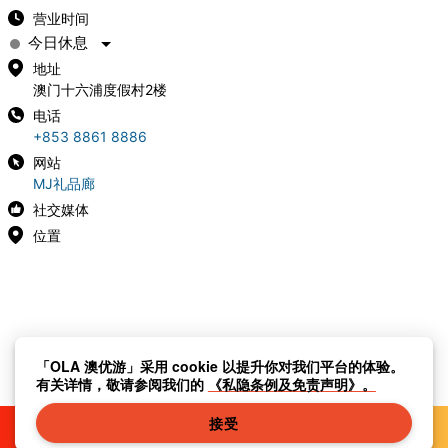
营业时间
今日休息
地址
澳门十六浦度假村2楼
电话
+853 8861 8886
网站
MJ礼品廊
社交媒体
位置
「OLA 澳优游」采用 cookie 以提升你对我们平台的体验。
有关详情，敬请参阅我们的
《私隐条例及免责声明》。
接受