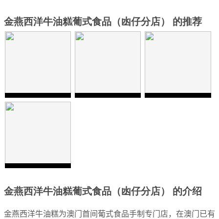
金燕西洋牛油糕葡式食品（凼仔分店） 的推荐
金燕西洋牛油糕葡式食品（凼仔分店） 的介绍
金燕西洋牛油糕为澳门首间葡式食品手制专门店，在澳门已有