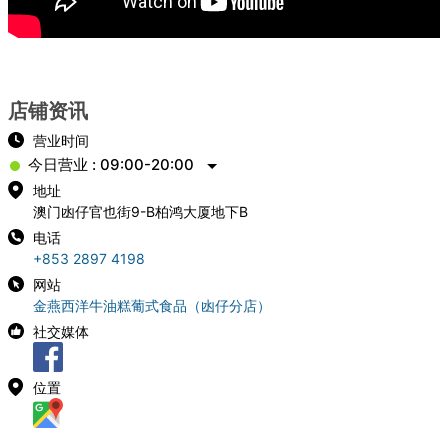
店铺资讯
营业时间
今日营业 : 09:00-20:00
地址
澳门凼仔官也街9-B柏鸿大厦地下B
电话
+853 2897 4198
网站
金燕西洋牛油糕葡式食品（凼仔分店）
社交媒体
位置