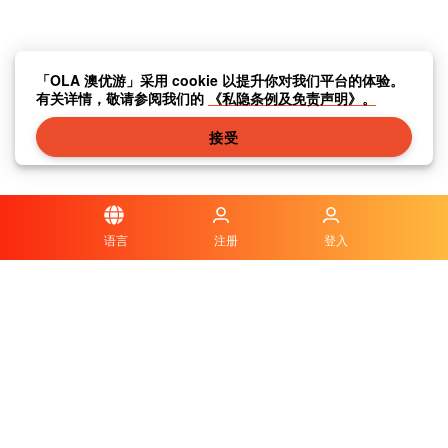
「OLA 澳优游」采用 cookie 以提升你对我们平台的体验。
有关详情，敬请参阅我们的
《私隐条例及免责声明》。
接受
语言
注册
登入
隐私条例及免责声明
|
传媒中心
|
联系我们
|
关于我们
|
|
条款及细则
|
本地资讯
|
常见问题与答案
|
© OLA Macau. All rights reserved.