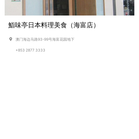
鮨味亭日本料理美食（海富店）
澳门海边马路93-99号海富花园地下
+853 2877 3333