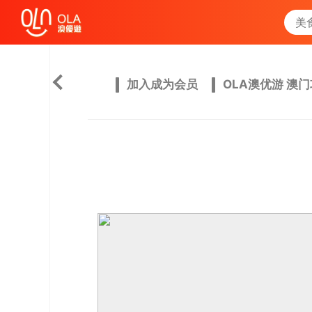
加入成为会员
OLA澳优游 澳