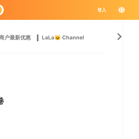
登入
商户最新优惠
LaLa🐱 Channel
卷