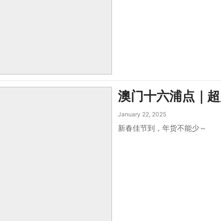
澳门十六浦点｜超
January 22, 2025
新春佳节到，年货不能少～