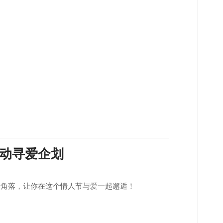
动寻爱企划
漫角落，让你在这个情人节与爱一起邂逅！