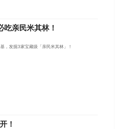
必吃亲民米其林！
基，发掘3家宝藏级「亲民米其林」！
开！