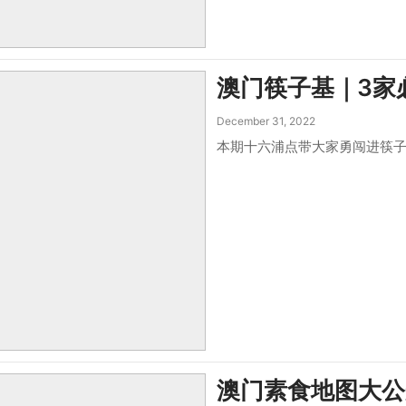
澳门筷子基｜3家
December 31, 2022
本期十六浦点带大家勇闯进筷子
澳门素食地图大公