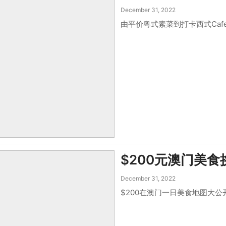
December 31, 2022
由平价粤式素菜到打卡西式Ca
$200元澳门美食
December 31, 2022
$200在澳门一日美食地图大公