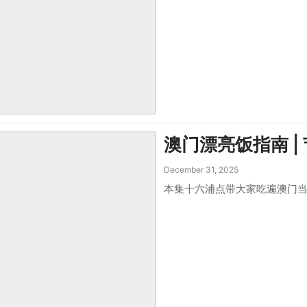
澳门漂亮饭指南 |
December 31, 2025
本集十六浦点带大家吃遍澳门