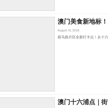
澳门美食新地标！
August 15, 2025
新马路片区全新打卡点！从十六
澳门十六浦点｜街