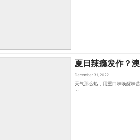
夏日辣瘾发作？澳
December 31, 2022
天气那么热，用重口味唤醒味蕾
～