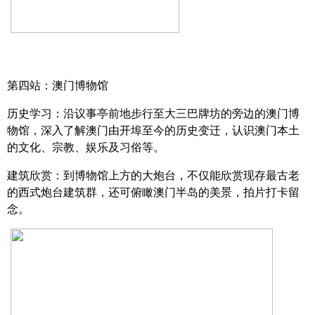
第四站：澳门博物馆
历史学习：沿议事亭前地步行至大三巴牌坊的旁边的澳门博
物馆，深入了解澳门由开埠至今的历史变迁，认识澳门本土
的文化、宗教、娱乐及习俗等。
建筑欣赏：到博物馆上方的大炮台，不仅能欣赏现存最古老
的西式炮台建筑群，还可俯瞰澳门半岛的美景，拍片打卡留
念。