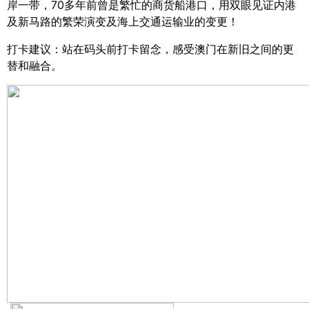
岸一带，
70
多年前曾是繁忙的商货船港口，用双眼见证内港
及新马路的繁荣演变及海上交通运输业的变更！
打卡建议：站在码头前打卡留念，感受澳门在新旧之间的更
替和融合。