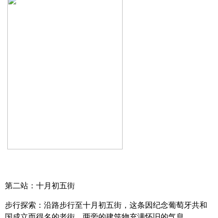
第二站：十月初五街
步行探索：沿路步行至十月初五街，这条因纪念葡萄牙共和
国成立而得名的老街，两旁的建筑物充满怀旧的气息。