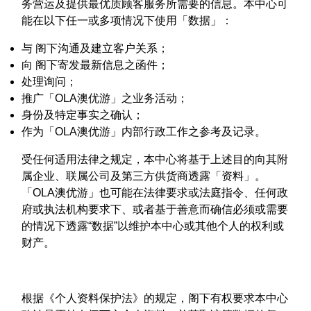
务营运及提供最优质顾客服务所需要的信息。本中心可
能在以下任一或多项情况下使用「数据」：
与 阁下沟通及建立客户关系；
向 阁下寄发最新信息之函件；
处理询问；
推广「OLA澳优游」之业务活动；
身份及特定事实之确认；
作为「OLA澳优游」内部行政工作之参考及记录。
受任何适用法律之规定，本中心将基于上述目的向其附
属企业、联属公司及第三方供货商透露「资料」。
「OLA澳优游」也可能在法律要求或法庭指令、任何政
府或执法机构要求下、或者基于善意而确信必须或需要
的情况下透露“数据”以维护本中心或其他个人的权利或
财产。
根据《个人资料保护法》的规定，阁下有权要求本中心